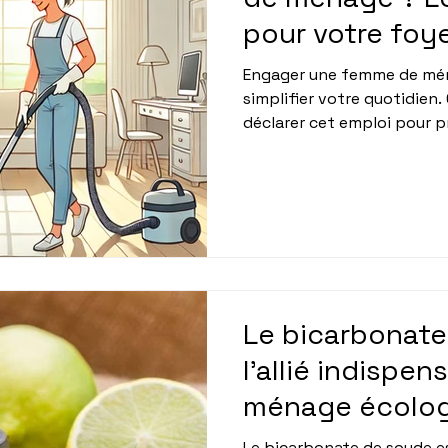
pour votre foy
Engager une femme de mé
simplifier votre quotidien.
déclarer cet emploi pour pr
Le bicarbonate
l'allié indispe
ménage écolog
efficace
Le bicarbonate de soude es