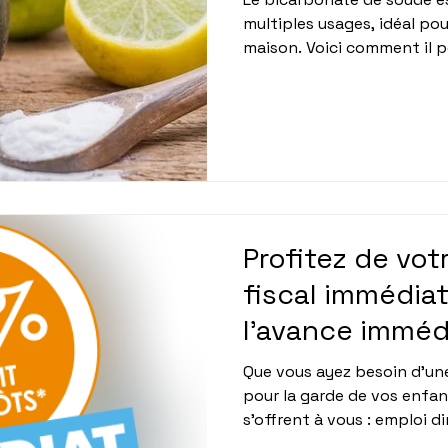
multiples usages, idéal pou
maison. Voici comment il pe
Profitez de vo
fiscal immédia
l'avance imméd
d'impôt
Que vous ayez besoin d'un
pour la garde de vos enfan
s'offrent à vous : emploi dir