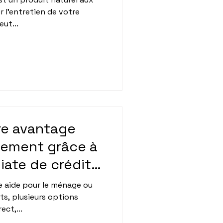
r l’entretien de votre
ut...
tre avantage
tement grâce à
iate de crédit
e aide pour le ménage ou
ts, plusieurs options
ect,...