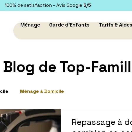
100% de satisfaction - Avis Google
5/5
Ménage
Garde d'Enfants
Tarifs & Aide
 Blog de Top-Famill
cile
Ménage à Domicile
Repassage à do