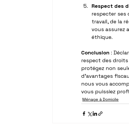
Respect des dr
respecter ses d
travail, de la
vous assurez a
éthique.
Conclusion
 : Décl
respect des droits
protégez non seul
d'avantages fiscau
nous vous accompa
vous puissiez prof
Ménage à Domicile