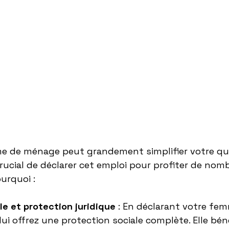
□
 de ménage peut grandement simplifier votre quo
crucial de déclarer cet emploi pour profiter de nom
urquoi :
le et protection juridique
 : En déclarant votre fe
i offrez une protection sociale complète. Elle béné