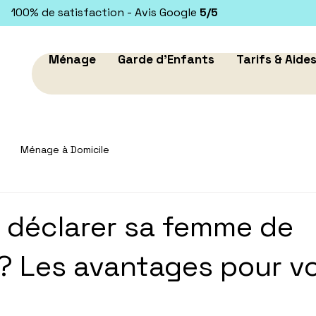
100% de satisfaction - Avis Google
5/5
Ménage
Garde d'Enfants
Tarifs & Aide
Ménage à Domicile
 déclarer sa femme de
 Les avantages pour vo