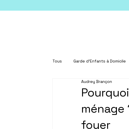
Tous
Garde d'Enfants à Domicile
Audrey Brançon
Pourquoi
ménage ?
foyer