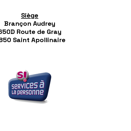
Siège
Brançon Audrey
650D Route de Gray
850 Saint Apollinaire