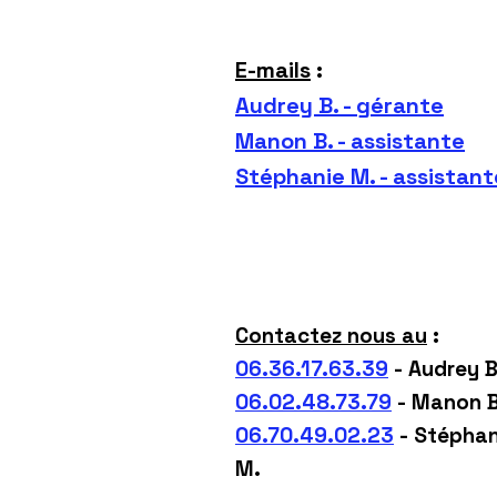
E-mails
:
Audrey B. - gérante
Manon B. - assistante
Stéphanie M. - assistant
Contactez nous au
:
06.36.17.63.39
- Audrey B
06.02.48.73.79
- Manon B
06.70.49.02.23
- Stéphan
M.