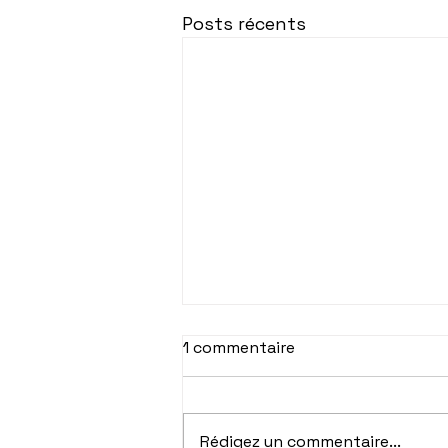
Posts récents
1 commentaire
Rédigez un commentaire...