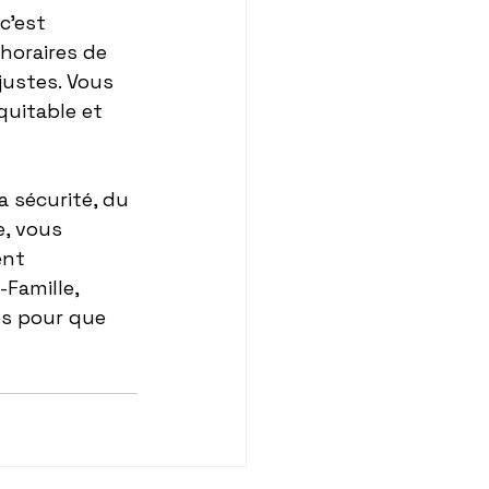
c’est 
horaires de 
justes. Vous 
quitable et 
a sécurité, du 
, vous 
nt 
Famille, 
s pour que 