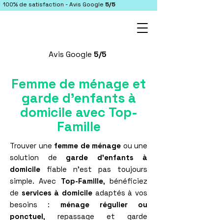
100% de satisfaction - Avis Google
5/5
Avis Google
5/5
Femme de ménage et
garde d’enfants à
domicile avec Top-
Famille
Trouver une
femme de ménage
ou une
solution de
garde d’enfants à
domicile
fiable n’est pas toujours
simple. Avec
Top-Famille
, bénéficiez
de
services à domicile
adaptés à vos
besoins :
ménage régulier ou
ponctuel
, repassage et garde