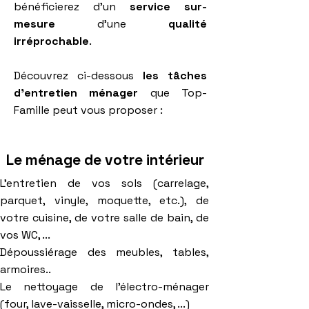
bénéficierez d'un
service sur-
mesure
d'une
qualité
irréprochable
.
Découvrez ci-dessous
les tâches
d'entretien ménager
que Top-
Famille peut vous proposer :
Le ménage de votre intérieur
L'entretien de vos sols (carrelage,
parquet, vinyle, moquette, etc.), de
votre cuisine, de votre salle de bain, de
vos WC, ...
Dépoussiérage des meubles, tables,
armoires..
Le nettoyage de l'électro-ménager
(four, lave-vaisselle, micro-ondes, ...)