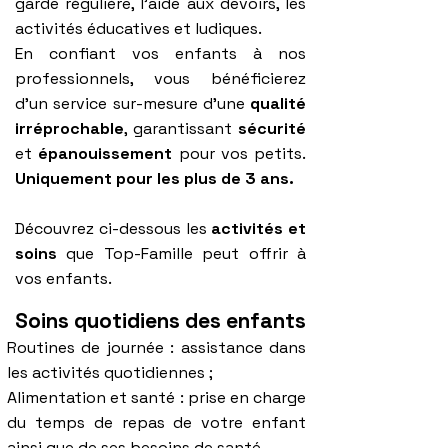
garde régulière, l'aide aux devoirs, les
activités éducatives et ludiques.
En confiant vos enfants à nos
professionnels, vous bénéficierez
d'un service sur-mesure d'une
qualité
irréprochable
, garantissant
sécurité
et
épanouissement
pour vos petits.
Uniquement pour les plus de 3 ans.
Découvrez ci-dessous les
activités et
soins
que Top-Famille peut offrir à
vos enfants.
Soins quotidiens des enfants
Routines de journée : assistance dans
les activités quotidiennes ;
Alimentation et santé : prise en charge
du temps de repas de votre enfant
ainsi que de ses besoins de santé.