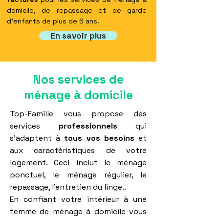
domicile, de repassage et de garde
d'enfants de plus de 6 ans.
En savoir plus
Nos services de
ménage à domicile
Top-Famille vous propose des
services
professionnels
qui
s'adaptent à
tous vos besoins
et
aux caractéristiques de votre
logement. Ceci inclut le ménage
ponctuel, le ménage régulier, le
repassage, l'entretien du linge..
En confiant votre intérieur à une
femme de ménage à domicile vous