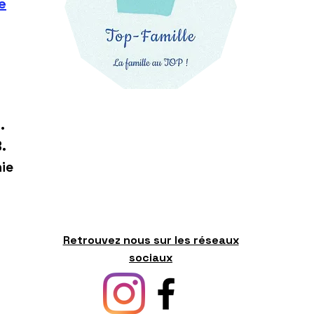
e
.
.
ie
Retrouvez nous sur les réseaux
sociaux