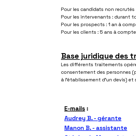
Pour les candidats non recrutés 
Pour les intervenants : durant t
Pour les prospects : 1 an à comp
Pour les clients : 5 ans à compte
Base juridique des 
​Les différents traitements opér
consentement des personnes (pa
à l'établissement d'un devis) et 
E-mails
:
Audrey B. - gérante
Manon B. - assistante