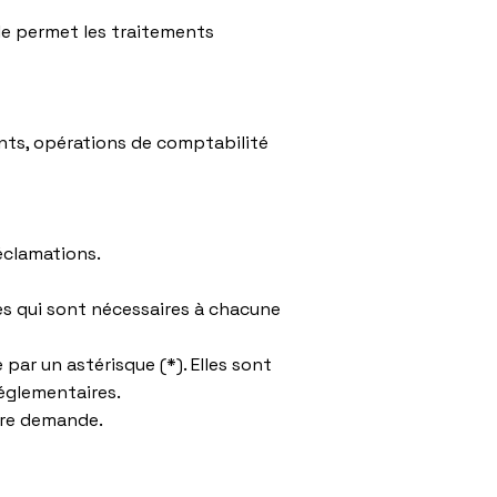
lle permet les traitements
nts, opérations de comptabilité
éclamations.
s qui sont nécessaires à chacune
 par un astérisque (*). Elles sont
églementaires.
otre demande.