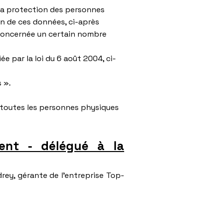
 la protection des personnes
on de ces données, ci-après
 concernée un certain nombre
ée par la loi du 6 août 2004, ci-
 ».
 toutes les personnes physiques
ent - délégué à la
ey, gérante de l'entreprise Top-