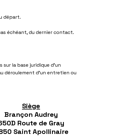
u départ.
 cas échéant, du dernier contact.
 sur la base juridique d'un
au déroulement d'un entretien ou
Siège
Brançon Audrey
650D Route de Gray
850 Saint Apollinaire