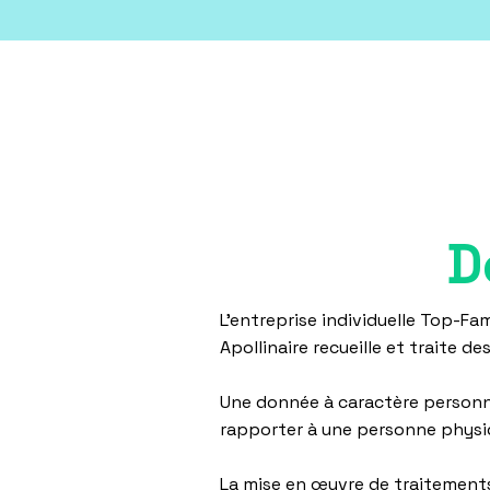
D
L'entreprise individuelle Top-F
Apollinaire recueille et traite 
Une donnée à caractère personne
rapporter à une personne physiq
La mise en œuvre de traitements