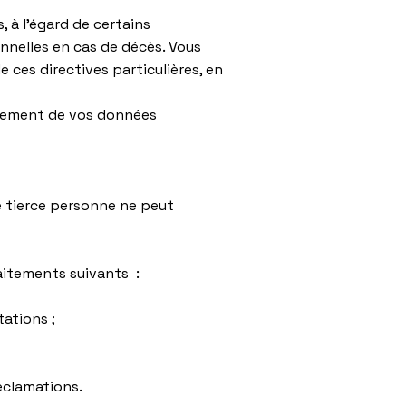
, à l’égard de certains
nnelles en cas de décès. Vous
ces directives particulières, en
aitement de vos données
e tierce personne ne peut
raitements suivants :
tations ;
éclamations.