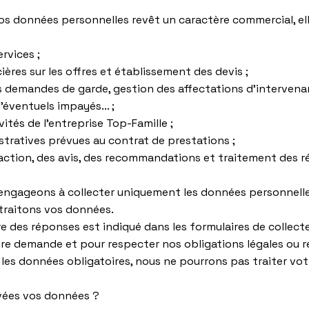
de vos données personnelles revêt un caractère commercial, e
rvices ;
ières sur les offres et établissement des devis ;
s demandes de garde, gestion des affectations d’intervena
’éventuels impayés... ;
vités de l'entreprise Top-Famille ;
stratives prévues au contrat de prestations ;
faction, des avis, des recommandations et traitement des r
engageons à collecter uniquement les données personnelle
 traitons vos données.
ire des réponses est indiqué dans les formulaires de collecte
re demande et pour respecter nos obligations légales ou r
r les données obligatoires, nous ne pourrons pas traiter v
ées vos données ?