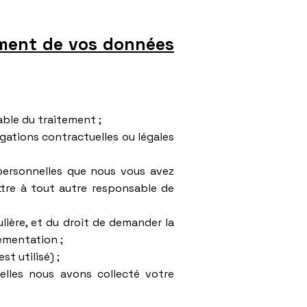
tement de vos données
able du traitement ;
igations contractuelles ou légales
 personnelles que nous vous avez
ttre à tout autre responsable de
ulière, et du droit de demander la
ementation ;
t utilisé) ;
elles nous avons collecté votre