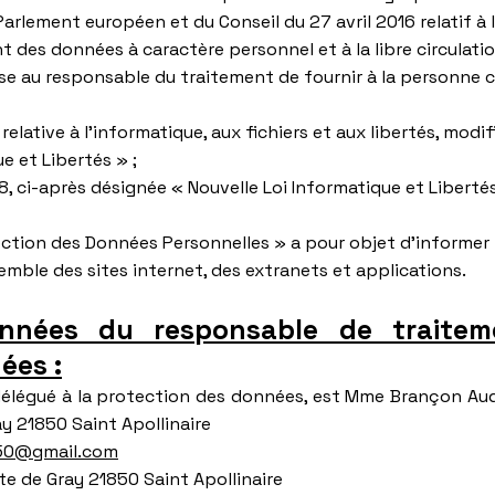
□
arlement européen et du Conseil du 27 avril 2016 relatif à
t des données à caractère personnel et à la libre circulati
se au responsable du traitement de fournir à la personne
elative à l’informatique, aux fichiers et aux libertés, modifi
e et Libertés » ;
8, ci-après désignée « Nouvelle Loi Informatique et Libertés
ection des Données Personnelles » a pour objet d’informer
emble des sites internet, des extranets et applications.
onnées du responsable de traitem
ées :
délégué à la protection des données, est Mme Brançon Audr
y 21850 Saint Apollinaire
850@gmail.com
te de Gray 21850 Saint Apollinaire