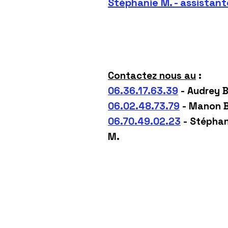
Stéphanie M. - assistant
Contactez nous au
:
06.36.17.63.39
- Audrey B
06.02.48.73.79
- Manon B
06.70.49.02.23
- Stéphan
M.