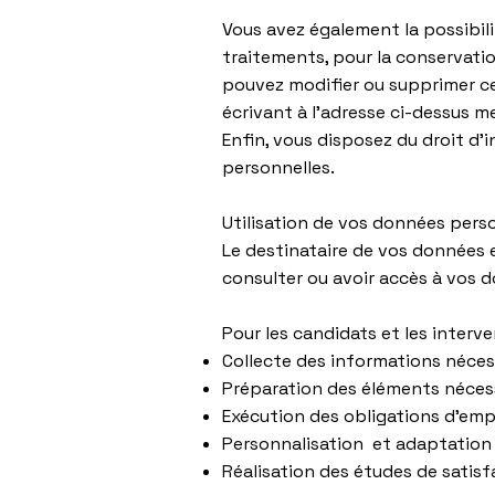
Vous avez également la possibilit
traitements, pour la conservati
pouvez modifier ou supprimer ces
écrivant à l’adresse ci-dessus 
Enfin, vous disposez du droit d’
personnelles.
Utilisation de vos données pers
Le destinataire de vos données 
consulter ou avoir accès à vos 
Pour les candidats et les interv
Collecte des informations néces
Préparation des éléments nécessa
Exécution des obligations d’empl
Personnalisation et adaptation 
Réalisation des études de satis