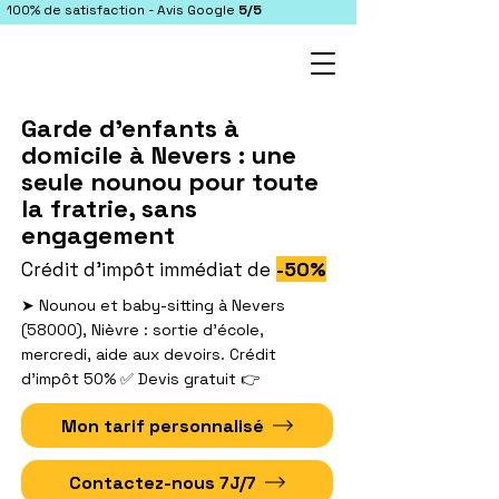
100% de satisfaction - Avis Google
5/5
Garde d'enfants à
domicile à Nevers : une
seule nounou pour toute
la fratrie, sans
engagement
-50%
Crédit d'impôt immédiat de
➤ Nounou et baby-sitting à Nevers
(58000), Nièvre : sortie d'école,
mercredi, aide aux devoirs. Crédit
d'impôt 50% ✅ Devis gratuit 👉
Mon tarif personnalisé
Contactez-nous 7J/7