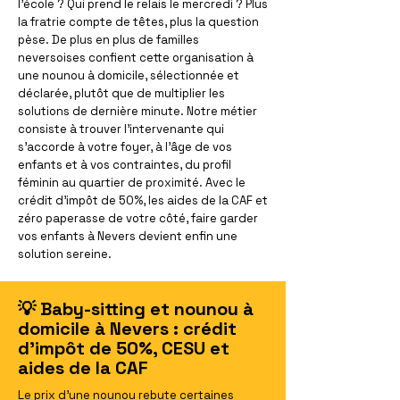
l'école ? Qui prend le relais le mercredi ? Plus
la fratrie compte de têtes, plus la question
pèse. De plus en plus de familles
neversoises confient cette organisation à
une nounou à domicile, sélectionnée et
déclarée, plutôt que de multiplier les
solutions de dernière minute. Notre métier
consiste à trouver l'intervenante qui
s'accorde à votre foyer, à l'âge de vos
enfants et à vos contraintes, du profil
féminin au quartier de proximité. Avec le
crédit d'impôt de 50%, les aides de la CAF et
zéro paperasse de votre côté, faire garder
vos enfants à Nevers devient enfin une
solution sereine.
💡 Baby-sitting et nounou à
domicile à Nevers : crédit
d'impôt de 50%, CESU et
aides de la CAF
Le prix d'une nounou rebute certaines