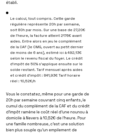
établi.
Le calcul, tout compris. Cette garde
régulière représente 20h par semaine,
soit 80h par mois. Sur une base de 27,20€
de l'heure, la facture atteint 2176€ avant
aides. Entre alors en jeu le complément
de la CAF (le CMG, ouvert au petit dernier
de moins de 6 ans), estimé ici à 492,13€
selon le revenu fiscal du foyer. Le crédit
d'impôt de 50% s'applique ensuite sur le
solde restant. Tarif mensuel après aides
et crédit d'impôt : 841,93€ Tarif horaire
réel : 10,52€/h
Vous le constatez, même pour une garde de
20h par semaine couvrant cinq enfants, le
cumul du complément de la CAF et du crédit
d'impôt ramène le coût réel d'une nounou à
domicile à Nevers à 10,52€ de l'heure. Pour
une famille nombreuse, c'est une solution
bien plus souple qu'un empilement de