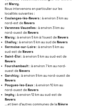
et
Marzy
.
Nous intervenons en particulier sur les
localités suivantes :
Coulanges-lès-Nevers
: à environ 3 km au
nord-est de
Nevers
Varennes-Vauzelles
: à environ 3 km au
nord-ouest de
Nevers
Marzy
: à environ 5 km à l'ouest de
Nevers
Challuy
: à environ 5 km au sud de
Nevers
Sermoise-sur-Loire
: à environ 5 km au
sud-est de
Nevers
Saint-Éloi
: à environ 5 km au sud-est de
Nevers
Fourchambault
: à environ 7 km au nord-
ouest de
Nevers
Garchizy
: à environ 9 km au nord-ouest de
Nevers
Pougues-les-Eaux
: à environ 10 km au
nord-ouest de
Nevers
Imphy
: à environ 12 km au sud-est de
Nevers
...et bien d'autres communes de la
Nièvre