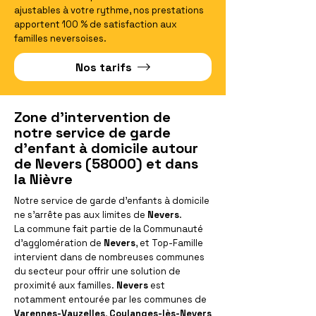
ajustables à votre rythme, nos prestations
apportent 100 % de satisfaction aux
familles neversoises.
Nos tarifs
Zone d'intervention de
notre service de garde
d'enfant à domicile autour
de Nevers (58000) et dans
la Nièvre
Notre service de garde d'enfants à domicile
ne s'arrête pas aux limites de
Nevers
.
La commune fait partie de la Communauté
d'agglomération de
Nevers
, et Top-Famille
intervient dans de nombreuses communes
du secteur pour offrir une solution de
proximité aux familles.
Nevers
est
notamment entourée par les communes de
Varennes-Vauzelles
,
Coulanges-lès-Nevers