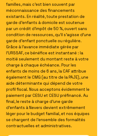
familles, mais c'est bien souvent par
méconnaissance des financements
existants. En réalité, toute prestation de
garde d'enfants à domicile est soutenue
par un crédit d'impôt de 50 %, ouvert sans
condition de ressources, qu'il s'agisse d'une
garde d'enfant ponctuelle ou régulière.
Grâce à l'avance immédiate gérée par
l'URSSAF, ce bénéfice est instantané : la
moitié seulement du montant reste à votre
charge à chaque échéance. Pour les
enfants de moins de 6 ans, la CAF attribue
également le CMG (au titre de la PAJE), une
aide déterminante qui dépend de votre
profil fiscal. Nous acceptons évidemment le
paiement par CESU et CESU préfinancé. Au
final, le reste à charge d'une garde
d'enfants à Nevers devient extrêmement
léger pour le budget familial, et nos équipes
se chargent de l'ensemble des formalités
contractuelles et administratives.