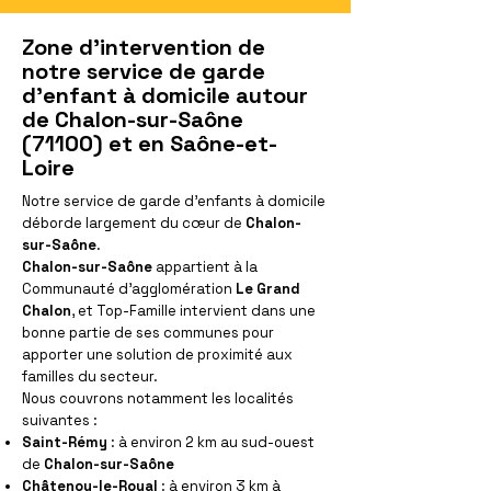
Zone d'intervention de
notre service de garde
d'enfant à domicile autour
de Chalon-sur-Saône
(71100) et en Saône-et-
Loire
Notre service de garde d'enfants à domicile
déborde largement du cœur de
Chalon-
sur-Saône
.
Chalon-sur-Saône
appartient à la
Communauté d'agglomération
Le Grand
Chalon
, et Top-Famille intervient dans une
bonne partie de ses communes pour
apporter une solution de proximité aux
familles du secteur.
Nous couvrons notamment les localités
suivantes :
Saint-Rémy
: à environ 2 km au sud-ouest
de
Chalon-sur-Saône
Châtenoy-le-Royal
: à environ 3 km à