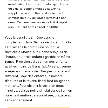
avant aides. Les trois enfants ayant 6 ans
ou plus, le complément de la CAF ne
s'applique pas ici. Reste alors le crédit
d'impôt de 50%, qui divise la facture par
deux. Tarif mensuel après crédit d'impôt :
435,20€ Tarif horaire réel : 13,60€/h
Vous le constatez, même sans le
complément de la CAF, le crédit d'impôt à lui
seul ramène le coût d'une nounou à
domicile à Chalon-sur-Saône à 13,60€ de
l'heure, pour trois enfants gardés en même
temps. Précision utile : si l'un des enfants
avait eu moins de 6 ans, la CAF serait venue
alléger encore la note. Chaque foyer étant
différent, l'âge des enfants, le nombre
d'heures et le revenu fiscal font bouger ce
montant. Pour obtenir le vôtre en deux
minutes, utilisez notre simulateur de tarif en
ligne : estimation personnalisée, gratuite et
sans engagement.