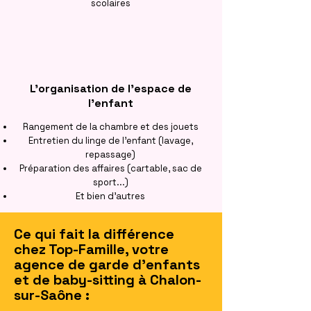
scolaires
L'organisation de l'espace de
l'enfant
Rangement de la chambre et des jouets
Entretien du linge de l'enfant (lavage,
repassage)
Préparation des affaires (cartable, sac de
sport...)
Et bien d'autres
Ce qui fait la différence
chez Top-Famille, votre
agence de garde d'enfants
et de baby-sitting à Chalon-
sur-Saône :