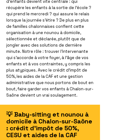
d'enfants devient vite centrale : qui
récupère les enfants à la sortie de l'école ?
qui prend le mercredi ? qui assure le relais
lorsque la journée s'étire ? De plus en plus
de familles chalonnaises confient cette
organisation à une nounou à domicile,
sélectionnée et déclarée, plutôt que de
jongler avec des solutions de dernière
minute. Notre rôle : trouver l'intervenante
qui s'accorde à votre foyer, à l'âge de vos
enfants et à vos contraintes, y compris les
plus atypiques. Avec le crédit d'impôt de
50%, les aides de la CAF et une gestion
administrative que nous portons de bout en
bout, faire garder vos enfants à Chalon-sur-
Saône devient un vrai soulagement.
💡 Baby-sitting et nounou à
domicile à Chalon-sur-Saône
: crédit d'impôt de 50%,
CESU et aides de la CAF