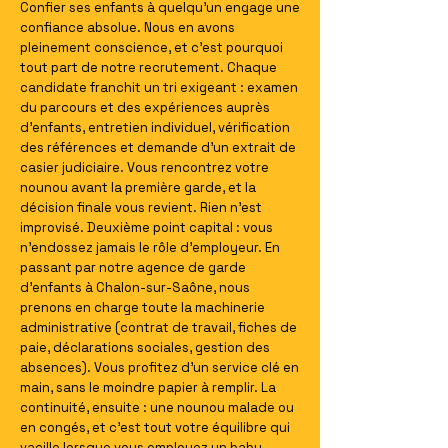
Confier ses enfants à quelqu'un engage une
confiance absolue. Nous en avons
pleinement conscience, et c'est pourquoi
tout part de notre recrutement. Chaque
candidate franchit un tri exigeant : examen
du parcours et des expériences auprès
d'enfants, entretien individuel, vérification
des références et demande d'un extrait de
casier judiciaire. Vous rencontrez votre
nounou avant la première garde, et la
décision finale vous revient. Rien n'est
improvisé. Deuxième point capital : vous
n'endossez jamais le rôle d'employeur. En
passant par notre agence de garde
d'enfants à Chalon-sur-Saône, nous
prenons en charge toute la machinerie
administrative (contrat de travail, fiches de
paie, déclarations sociales, gestion des
absences). Vous profitez d'un service clé en
main, sans le moindre papier à remplir. La
continuité, ensuite : une nounou malade ou
en congés, et c'est tout votre équilibre qui
vacille lorsque vous employez un baby-