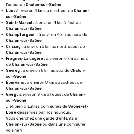
l'ouest de
Chalon-sur-Saône
Lux
: à environ 4 km au nord-est de
Chalon-
sur-Saône
Saint-Marcel
: à environ 4 km à l'est de
Chalon-sur-Saône
Champforgeuil
: à environ 4 km au nord de
Chalon-sur-Saône
Crissey
: à environ 5 km au nord-ouest de
Chalon-sur-Saône
Fragnes-La Loyère
: à environ 6 km au nord
de
Chalon-sur-Saône
Sevrey
: à environ 6 km au sud de
Chalon-
sur-Saône
Épervans
: à environ 8 km au sud-est de
Chalon-sur-Saône
Givry
: à environ 9 km à l'ouest de
Chalon-
sur-Saône
...et bien d'autres communes de
Saône-et-
Loire
desservies par nos nounous.
Vous cherchez une garde d'enfants à
Chalon-sur-Saône
ou dans une commune
voisine ?