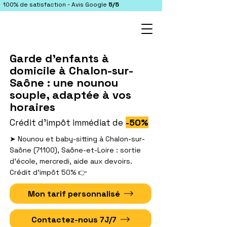
100% de satisfaction - Avis Google
5/5
Garde d'enfants à
domicile à Chalon-sur-
Saône : une nounou
souple, adaptée à vos
horaires
-50%
Crédit d'impôt immédiat de
➤ Nounou et baby-sitting à Chalon-sur-
Saône (71100), Saône-et-Loire : sortie
d'école, mercredi, aide aux devoirs.
Crédit d'impôt 50% 👉
Mon tarif personnalisé
Contactez-nous 7J/7