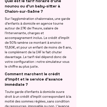
Quel est le tarif horaire d'une
nounou ou d'un baby-sitter à
Chalon-sur-Saône ?
Sur l'agglomération chalonnaise, une garde
d'enfants à domicile en agence tourne
autour de 27€ de l'heure, salaire de
l'intervenante, charges et
accompagnement inclus. Le crédit d'impôt
de 50% ramène ce montant à environ
13,60€, et pour un enfant de moins de 6 ans,
le complément de la CAF le fait chuter
davantage. Le tarif réel dépend donc de
votre configuration : notre simulateur vous
le chiffre au plus juste.
Comment marchent le crédit
d'impôt et le service d'avance
immédiate ?
Toute garde d'enfants à domicile ouvre
droit à un crédit d'impôt correspondant à la
moitié des sommes réglées, sans condition
de ressources, imposable ou non. L'avance