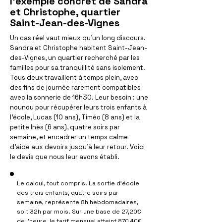
l'exemple concret de Sandra
et Christophe, quartier
Saint-Jean-des-Vignes
Un cas réel vaut mieux qu'un long discours.
Sandra et Christophe habitent Saint-Jean-
des-Vignes, un quartier recherché par les
familles pour sa tranquillité sans isolement.
Tous deux travaillent à temps plein, avec
des fins de journée rarement compatibles
avec la sonnerie de 16h30. Leur besoin : une
nounou pour récupérer leurs trois enfants à
l'école, Lucas (10 ans), Timéo (8 ans) et la
petite Inès (6 ans), quatre soirs par
semaine, et encadrer un temps calme
d'aide aux devoirs jusqu'à leur retour. Voici
le devis que nous leur avons établi.
Le calcul, tout compris. La sortie d'école
des trois enfants, quatre soirs par
semaine, représente 8h hebdomadaires,
soit 32h par mois. Sur une base de 27,20€
de l'heure, le tarif mensuel atteint 870,40€