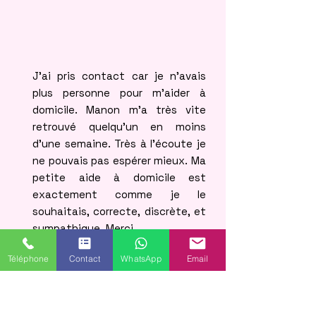
J’ai pris contact car je n’avais
plus personne pour m’aider à
domicile. Manon m’a très vite
retrouvé quelqu’un en moins
d’une semaine. Très à l’écoute je
ne pouvais pas espérer mieux. Ma
petite aide à domicile est
exactement comme je le
souhaitais, correcte, discrète, et
sympathique. Merci
Téléphone
Contact
WhatsApp
Email
Chantal,
client Top-Famille