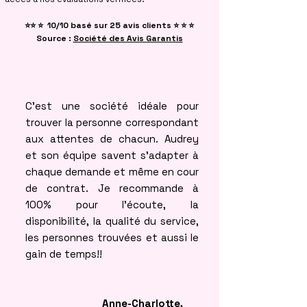
⭐⭐ ⭐ 10/10 basé sur 25 avis clients ⭐ ⭐ ⭐
Source :
Société des Avis Garantis
C’est une société idéale pour
trouver la personne correspondant
aux attentes de chacun. Audrey
et son équipe savent s’adapter à
chaque demande et même en cour
de contrat. Je recommande à
100% pour l’écoute, la
disponibilité, la qualité du service,
les personnes trouvées et aussi le
gain de temps!!
Anne-Charlotte,