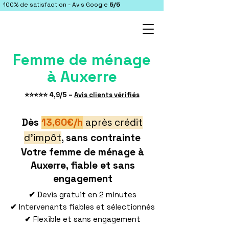
100% de satisfaction - Avis Google
5/5
Femme de ménage
à Auxerre
​⭐⭐⭐⭐⭐ 4,9/5 –
Avis clients vérifiés
Dès
13,60€/h
après crédit
d'impôt
, sans contrainte
Votre femme de ménage à
Auxerre, fiable et sans
engagement
✔
Devis gratuit en 2 minutes
✔
Intervenants fiables et sélectionnés
✔
Flexible et sans engagement