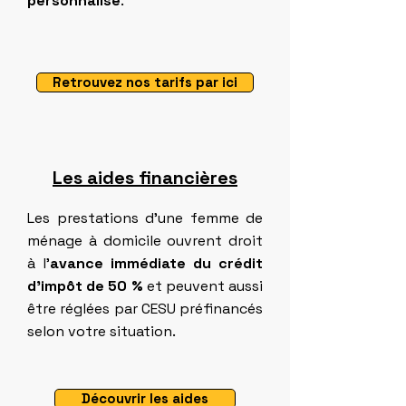
personnalisé
.
Retrouvez nos tarifs par ici
Les aides financières
Les prestations d'une femme de
ménage à domicile ouvrent droit
à l’
avance immédiate du crédit
d’impôt de 50 %
et peuvent aussi
être réglées par CESU préfinancés
selon votre situation.
Découvrir les aides