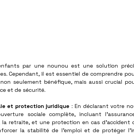
□
 enfants par une nounou est une solution préci
s. Cependant, il est essentiel de comprendre pour
non seulement bénéfique, mais aussi crucial pou
ce et de sécurité.
le et protection juridique
 : En déclarant votre no
uverture sociale complète, incluant l'assurance
la retraite, et une protection en cas d'accident du
orcer la stabilité de l'emploi et de protéger l'i