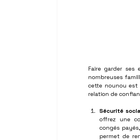
Faire garder ses
nombreuses famille
cette nounou est 
relation de confian
Sécurité socia
offrez une co
congés payés, 
permet de renf