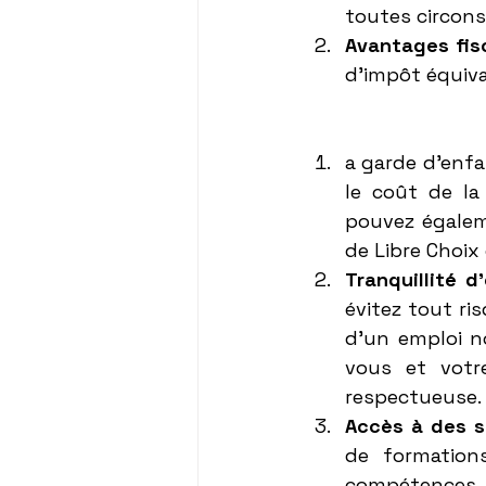
toutes circons
Avantages fis
d'impôt équiv
a garde d'enfa
le coût de la
pouvez égalem
de Libre Choix
Tranquillité d
évitez tout ri
d'un emploi no
vous et votre
respectueuse.
Accès à des s
de formation
compétences et