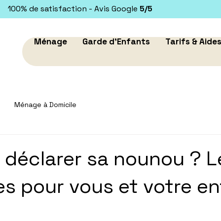
100% de satisfaction - Avis Google
5/5
Ménage
Garde d'Enfants
Tarifs & Aide
Ménage à Domicile
 déclarer sa nounou ? L
s pour vous et votre en