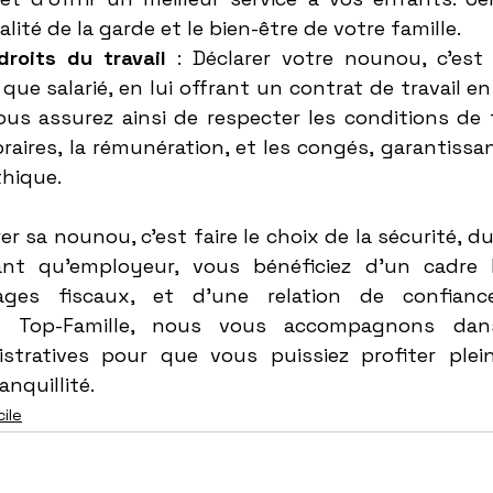
alité de la garde et le bien-être de votre famille.
roits du travail
 : Déclarer votre nounou, c’est 
 que salarié, en lui offrant un contrat de travail e
us assurez ainsi de respecter les conditions de tr
oraires, la rémunération, et les congés, garantissan
thique.
rer sa nounou, c’est faire le choix de la sécurité, d
ant qu'employeur, vous bénéficiez d'un cadre lé
ges fiscaux, et d'une relation de confiance
ez Top-Famille, nous vous accompagnons dans
stratives pour que vous puissiez profiter plei
anquillité.
ile