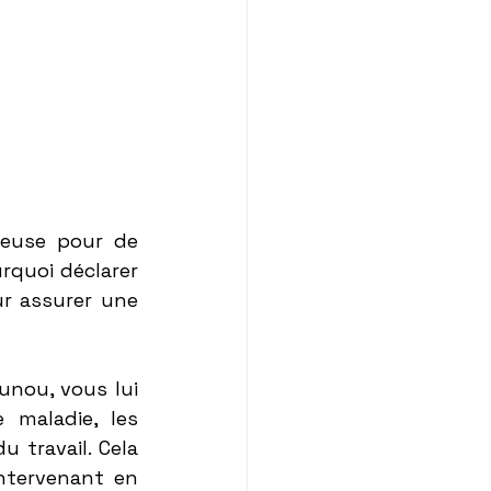
euse pour de 
quoi déclarer 
r assurer une 
unou, vous lui 
 maladie, les 
 travail. Cela 
ntervenant en 