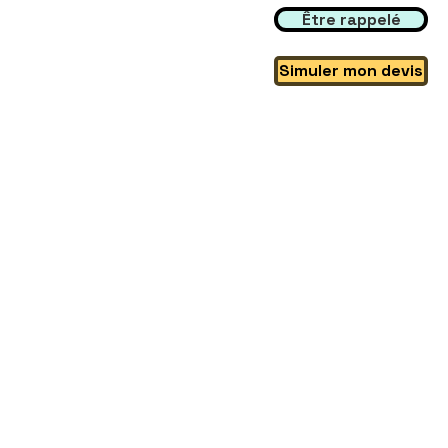
Être rappelé
Simuler mon devis