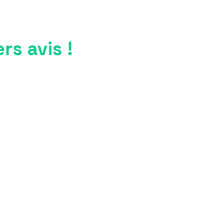
s avis !