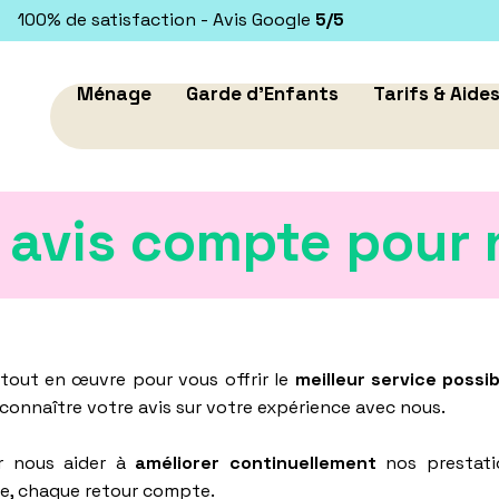
100% de satisfaction - Avis Google
5/5
Ménage
Garde d'Enfants
Tarifs & Aide
 avis compte pour 
tout en œuvre pour vous offrir le
meilleur service possib
e connaître votre avis sur votre expérience avec nous.
 nous aider à
améliorer continuellement
nos prestati
le, chaque retour compte.