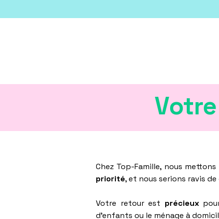
Votre
Chez Top-Famille, nous mettons 
priorité
, et nous serions ravis d
Votre retour est
précieux
pour
d'enfants ou le ménage à domici