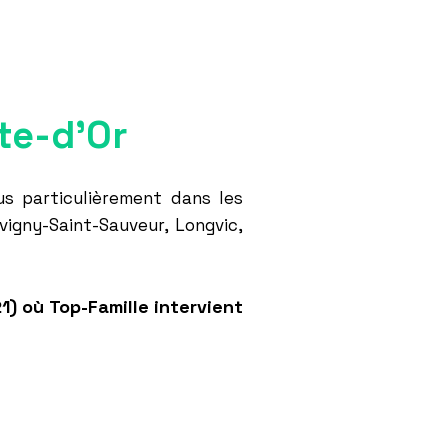
ôte-d'Or
s particulièrement dans les
vigny-Saint-Sauveur, Longvic,
1) où Top-Famille intervient