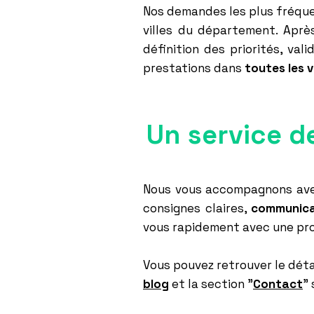
Nos demandes les plus fréq
villes du département. Aprè
définition des priorités, va
prestations dans
toutes les vi
Un service de
Nous vous accompagnons avec
consignes claires,
communicat
vous rapidement avec une pr
Vous pouvez retrouver le déta
blog
et la section "
Contact
"