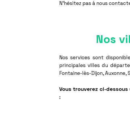
N'hésitez pas à nous
contact
Nos vi
Nos services sont disponib
principales villes du départ
Fontaine-lès-Dijon, Auxonne, S
Vous trouverez ci-dessous u
: