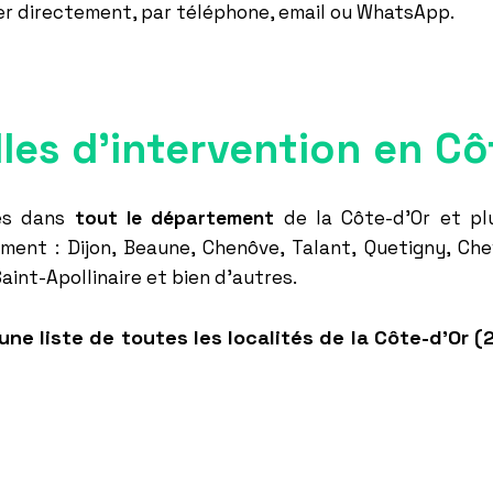
er
directement, par téléphone, email ou WhatsApp.
lles d'intervention en C
les dans
tout le département
de la Côte-d'Or et plu
ement : Dijon, Beaune, Chenôve, Talant, Quetigny, Che
aint-Apollinaire et bien d'autres.
ne liste de toutes les localités de la Côte-d'Or (2