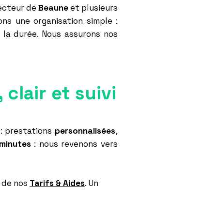
secteur de
Beaune
et plusieurs
ns une organisation simple :
s la durée. Nous assurons nos
clair et suivi
: prestations
personnalisées
,
 minutes
: nous revenons vers
 de nos
Tarifs & Aides
. Un