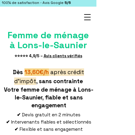
100% de satisfaction - Avis Google
5/5
Femme de ménage
à Lons-le-Saunier
​⭐⭐⭐⭐⭐ 4,9/5 –
Avis clients vérifiés
Dès
13,60€/h
après crédit
d'impôt
, sans contrainte
Votre femme de ménage à Lons-
le-Saunier, fiable et sans
engagement
✔
Devis gratuit en 2 minutes
✔
Intervenants fiables et sélectionnés
✔
Flexible et sans engagement